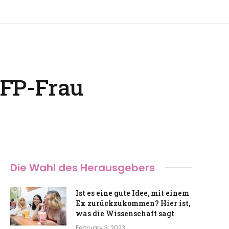
NFP-Frau
Die Wahl des Herausgebers
Ist es eine gute Idee, mit einem
Ex zurückzukommen? Hier ist,
was die Wissenschaft sagt
February 3, 2023