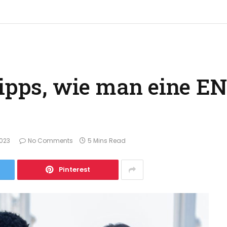
Tipps, wie man eine E
2023
No Comments
5 Mins Read
Pinterest