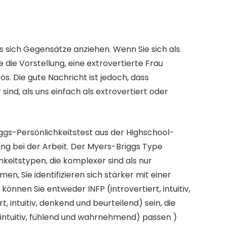
s sich Gegensätze anziehen. Wenn Sie sich als
e die Vorstellung, eine extrovertierte Frau
s. Die gute Nachricht ist jedoch, dass
nd, als uns einfach als extrovertiert oder
iggs-Persönlichkeitstest aus der Highschool-
ng bei der Arbeit. Der Myers-Briggs Type
chkeitstypen, die komplexer sind als nur
en, Sie identifizieren sich stärker mit einer
 können Sie entweder INFP (introvertiert, intuitiv,
, intuitiv, denkend und beurteilend) sein, die
 intuitiv, fühlend und wahrnehmend) passen )