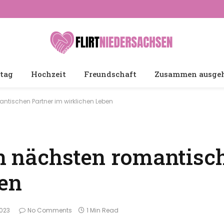
tag
Hochzeit
Freundschaft
Zusammen ausge
antischen Partner im wirklichen Leben
ren nächsten romantisc
en
2023
No Comments
1 Min Read