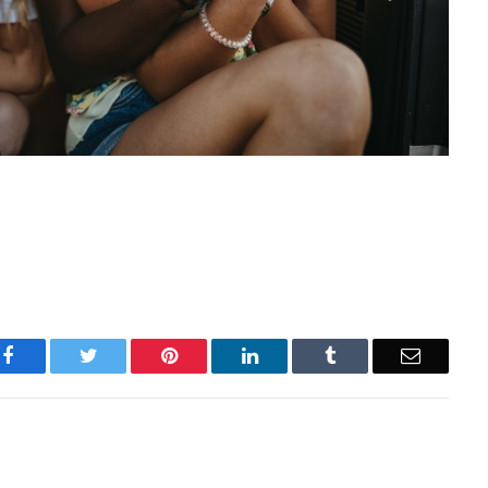
Facebook
Twitter
Pinterest
LinkedIn
Tumblr
Email