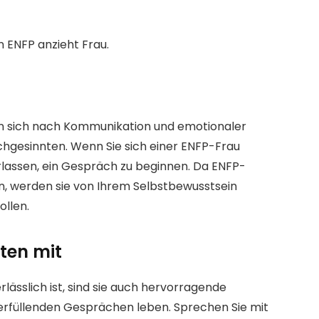
n ENFP anzieht Frau.
n sich nach Kommunikation und emotionaler
ichgesinnten. Wenn Sie sich einer ENFP-Frau
verlassen, ein Gespräch zu beginnen. Da ENFP-
n, werden sie von Ihrem Selbstbewusstsein
ollen.
ften mit
lässlich ist, sind sie auch hervorragende
rfüllenden Gesprächen leben. Sprechen Sie mit