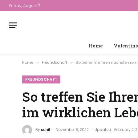
Friday, August 7
Home
Valentins
Home
Freundschaft
So treffen Sie Ihren nächsten rom
»
»
FREUNDSCHAFT
So treffen Sie Ih
im wirklichen Leb
By
sahil
November 5, 2022
Updated:
February 2, 