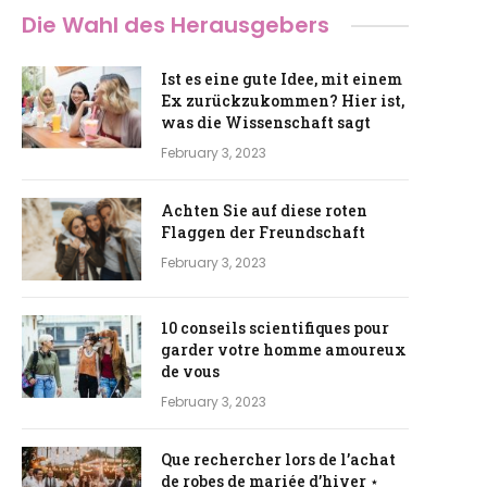
Die Wahl des Herausgebers
Ist es eine gute Idee, mit einem
Ex zurückzukommen? Hier ist,
was die Wissenschaft sagt
February 3, 2023
Achten Sie auf diese roten
Flaggen der Freundschaft
February 3, 2023
10 conseils scientifiques pour
garder votre homme amoureux
de vous
February 3, 2023
Que rechercher lors de l’achat
de robes de mariée d’hiver ⋆