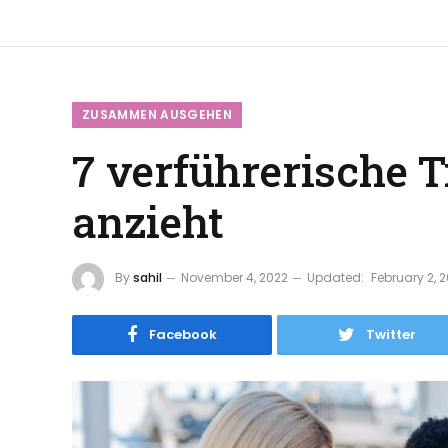
ZUSAMMEN AUSGEHEN
7 verführerische 
anzieht
By
sahil
November 4, 2022
Updated:
February 2, 
Facebook
Twitter