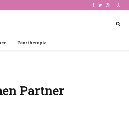
Facebook
Twitter
Instagram
hen
Paartherapie
hen Partner