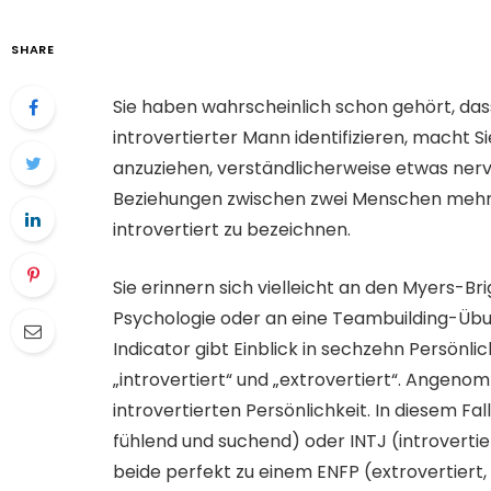
SHARE
Sie haben wahrscheinlich schon gehört, das
introvertierter Mann identifizieren, macht Si
anzuziehen, verständlicherweise etwas nervö
Beziehungen zwischen zwei Menschen mehr si
introvertiert zu bezeichnen.
Sie erinnern sich vielleicht an den Myers-Br
Psychologie oder an eine Teambuilding-Übu
Indicator gibt Einblick in sechzehn Persönli
„introvertiert“ und „extrovertiert“. Angenomm
introvertierten Persönlichkeit. In diesem Fall
fühlend und suchend) oder INTJ (introvertiert
beide perfekt zu einem ENFP (extrovertiert,