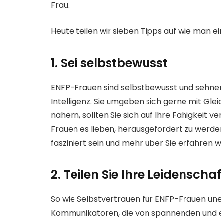
Frau.
Heute teilen wir sieben Tipps auf wie man ei
1. Sei selbstbewusst
ENFP-Frauen sind selbstbewusst und sehne
Intelligenz. Sie umgeben sich gerne mit Gle
nähern, sollten Sie sich auf Ihre Fähigkeit 
Frauen es lieben, herausgefordert zu werde
fasziniert sein und mehr über Sie erfahren w
2. Teilen Sie Ihre Leidenscha
So wie Selbstvertrauen für ENFP-Frauen uner
Kommunikatoren, die von spannenden und e