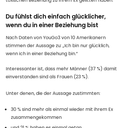
toxischen Beziehung zu Ihrem Ex gelitten haben.
Du fühlst dich einfach glücklicher,
wenn du in einer Beziehung bist
Nach Daten von YouGo3 von 10 Amerikanern
stimmen der Aussage zu: „Ich bin nur glücklich,
wenn ich in einer Beziehung bin.“
Interessanter ist, dass mehr Männer (37 %) damit
einverstanden sind als Frauen (23 %).
Unter denen, die der Aussage zustimmten:
30 % sind mehr als einmal wieder mit ihrem Ex
zusammengekommen
und 21 % haben es einmal getan