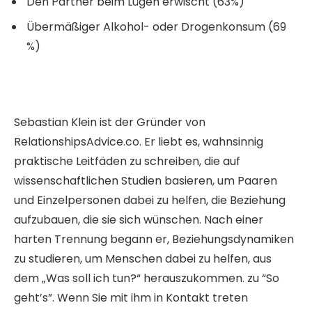
Den Partner beim Lügen erwischt (63%)
Übermäßiger Alkohol- oder Drogenkonsum (69
%)
Sebastian Klein ist der Gründer von
RelationshipsAdvice.co. Er liebt es, wahnsinnig
praktische Leitfäden zu schreiben, die auf
wissenschaftlichen Studien basieren, um Paaren
und Einzelpersonen dabei zu helfen, die Beziehung
aufzubauen, die sie sich wünschen. Nach einer
harten Trennung begann er, Beziehungsdynamiken
zu studieren, um Menschen dabei zu helfen, aus
dem „Was soll ich tun?“ herauszukommen. zu “So
geht’s”. Wenn Sie mit ihm in Kontakt treten