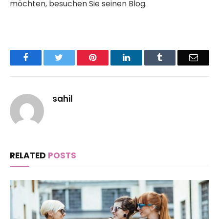
möchten, besuchen Sie seinen Blog.
Facebook
Twitter
Pinterest
LinkedIn
Tumblr
Email
sahil
RELATED
POSTS