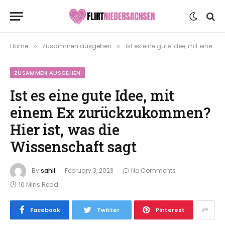
Home
Zusammen ausgehen
Ist es eine gute Idee, mit einem Ex zurückzukommen? Hier ist, was die Wissenschaft sagt
»
»
ZUSAMMEN AUSGEHEN
Ist es eine gute Idee, mit
einem Ex zurückzukommen?
Hier ist, was die
Wissenschaft sagt
By
sahil
February 3, 2023
No Comments
10 Mins Read
Facebook
Twitter
Pinterest