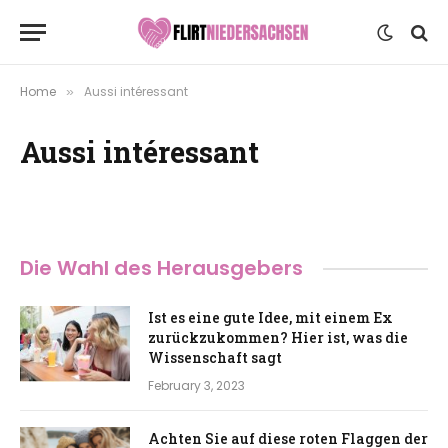
Home
Aussi intéressant
»
Aussi intéressant
Die Wahl des Herausgebers
Ist es eine gute Idee, mit einem Ex
zurückzukommen? Hier ist, was die
Wissenschaft sagt
February 3, 2023
Achten Sie auf diese roten Flaggen der